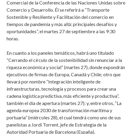
Comercial de la Conferencia de las Naciones Unidas sobre
Comercio y Desarrollo. Él se referirá a “Transporte
Sostenible y Resiliente y Facilitación del comercio en
tiempos de pandemia y más allá: principales desafíos y
oportunidades”, el martes 27 de septiembre a las 9:30
horas.
En cuanto a los paneles temáticos, habrá uno titulado
“Cerrando el círculo de la sostenibilidad sin renunciar a la
riqueza económica y social” (martes 27), donde expondrán
ejecutivos de firmas de Europa, Canadá y Chile; otro que
llevará por nombre “Integración inteligente de
infraestructuras, tecnología y procesos para crear una
cadena logística predictiva, más eficiente y productiva”,
también el día de apertura (martes 27); y, entre otros, “La
agenda europea 2030 de transformación marítima y
portuaria” (miércoles 28), el cual tendrá como uno de sus
panelistas a Jordi Torrent, jefe de Estrategia de la
Autoridad Portuaria de Barcelona (España).