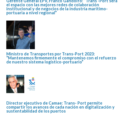
Gerente General EPV, Franco Gandolfo: “Trans -Port será
el espacio con las mejores redes de colaboración
institucional y de negocios de la industria marítimo-
portuaria a nivel regional”
Ministro de Transportes por Trans-Port 2023:
“Mantenemos firmemente el compromiso con el refuerzo
de nuestro sistema logístico-portuario”
Director ejecutivo de Camae: Trans- Port permite
compartir los avances de cada nación en digitalización y
sustentabilidad de los puertos