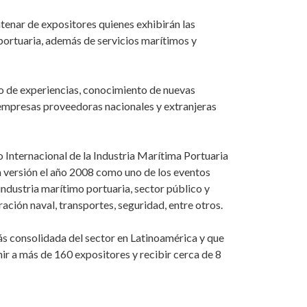
tenar de expositores quienes exhibirán las
portuaria, además de servicios marítimos y
o de experiencias, conocimiento de nuevas
 empresas proveedoras nacionales y extranjeras
so Internacional de la Industria Marítima Portuaria
a versión el año 2008 como uno de los eventos
a industria marítimo portuaria, sector público y
ación naval, transportes, seguridad, entre otros.
más consolidada del sector en Latinoamérica y que
ir a más de 160 expositores y recibir cerca de 8