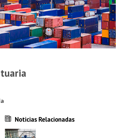
rtuaria
la
Noticias Relacionadas