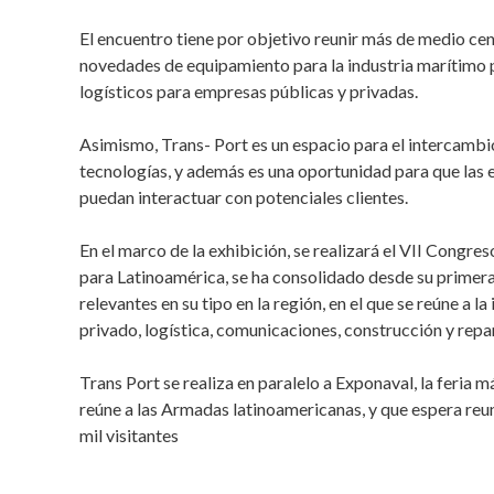
El encuentro tiene por objetivo reunir más de medio cen
novedades de equipamiento para la industria marítimo 
logísticos para empresas públicas y privadas.
Asimismo, Trans- Port es un espacio para el intercambi
tecnologías, y además es una oportunidad para que las
puedan interactuar con potenciales clientes.
En el marco de la exhibición, se realizará el VII Congre
para Latinoamérica, se ha consolidado desde su primer
relevantes en su tipo en la región, en el que se reúne a l
privado, logística, comunicaciones, construcción y repar
Trans Port se realiza en paralelo a Exponaval, la feria 
reúne a las Armadas latinoamericanas, y que espera reun
mil visitantes