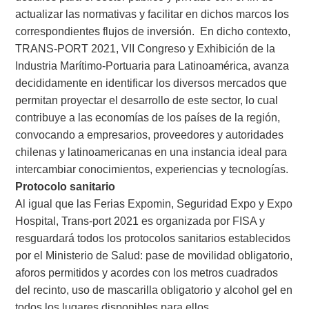
actualizar las normativas y facilitar en dichos marcos los
correspondientes flujos de inversión.
En dicho contexto,
TRANS-PORT 2021, VII Congreso y Exhibición de la
Industria Marítimo-Portuaria para Latinoamérica, avanza
decididamente en identificar los diversos mercados que
permitan proyectar el desarrollo de este sector, lo cual
contribuye a las economías de los países de la región,
convocando a empresarios, proveedores y autoridades
chilenas y latinoamericanas en una instancia ideal para
intercambiar conocimientos, experiencias y tecnologías.
Protocolo sanitario
Al igual que las Ferias Expomin, Seguridad Expo y Expo
Hospital, Trans-port 2021 es organizada por FISA y
resguardará todos los protocolos sanitarios establecidos
por el Ministerio de Salud: pase de movilidad obligatorio,
aforos permitidos y acordes con los metros cuadrados
del recinto, uso de mascarilla obligatorio y alcohol gel en
todos los lugares disponibles para ellos.