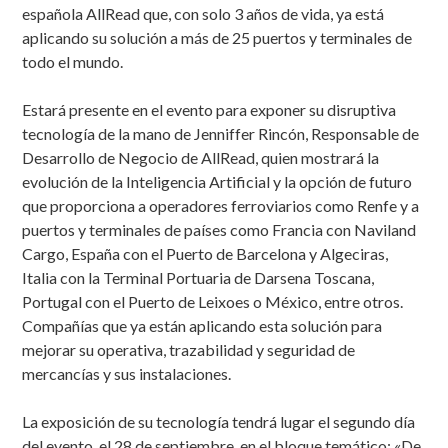
española AllRead que, con solo 3 años de vida, ya está
aplicando su solución a más de 25 puertos y terminales de
todo el mundo.
Estará presente en el evento para exponer su disruptiva
tecnología de la mano de Jenniffer Rincón, Responsable de
Desarrollo de Negocio de AllRead, quien mostrará la
evolución de la Inteligencia Artificial y la opción de futuro
que proporciona a operadores ferroviarios como Renfe y a
puertos y terminales de países como Francia con Naviland
Cargo, España con el Puerto de Barcelona y Algeciras,
Italia con la Terminal Portuaria de Darsena Toscana,
Portugal con el Puerto de Leixoes o México, entre otros.
Compañías que ya están aplicando esta solución para
mejorar su operativa, trazabilidad y seguridad de
mercancías y sus instalaciones.
La exposición de su tecnología tendrá lugar el segundo día
del evento, el 28 de septiembre, en el bloque temático: «De