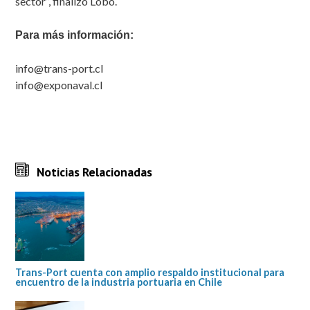
sector”, finalizó Lobo.
Para más información:
info@trans-port.cl
info@exponaval.cl
Noticias Relacionadas
Trans-Port cuenta con amplio respaldo institucional para
encuentro de la industria portuaria en Chile