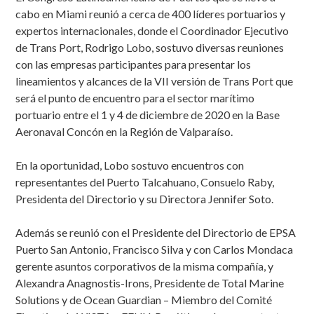
cabo en Miami reunió a cerca de 400 líderes portuarios y
expertos internacionales, donde el Coordinador Ejecutivo
de Trans Port, Rodrigo Lobo, sostuvo diversas reuniones
con las empresas participantes para presentar los
lineamientos y alcances de la VII versión de Trans Port que
será el punto de encuentro para el sector marítimo
portuario entre el 1 y 4 de diciembre de 2020 en la Base
Aeronaval Concón en la Región de Valparaíso.
En la oportunidad, Lobo sostuvo encuentros con
representantes del Puerto Talcahuano, Consuelo Raby,
Presidenta del Directorio y su Directora Jennifer Soto.
Además se reunió con el Presidente del Directorio de EPSA
Puerto San Antonio, Francisco Silva y con Carlos Mondaca
gerente asuntos corporativos de la misma compañía, y
Alexandra Anagnostis-Irons, Presidente de Total Marine
Solutions y de Ocean Guardian – Miembro del Comité