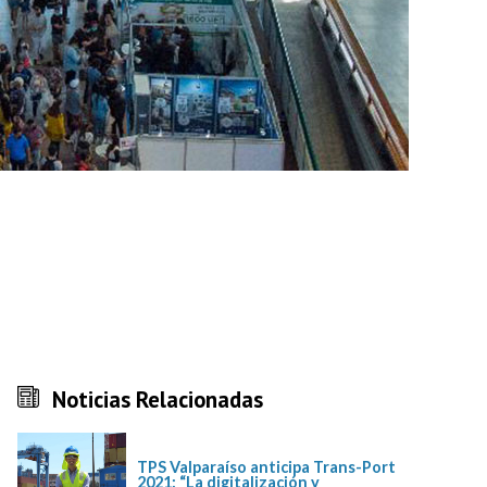
Noticias Relacionadas
TPS Valparaíso anticipa Trans-Port
2021: “La digitalización y