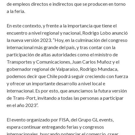
de empleos directos e indirectos que se producen en torno
a la feria.
En este contexto, y frente a la importancia que tiene el
encuentro a nivel regional y nacional, Rodrigo Lobo anunció
la nueva versión 2023. “Hoy, en la culminación del congreso
internacional más grande del país, y tras contar con la
participación de altas autoridades como el ministro de
Transportes y Comunicaciones, Juan Carlos Muñoz y el
gobernador regional de Valparaíso, Rodrigo Mundaca,
podemos decir que Chile podrá seguir creciendo con fuerza
y ofrecer un importante desarrollo a nivel local e
internacional. Es por esto, que anunciamos la futura versión
de Trans-Port, invitando a todas las personas a participar
en el año 2023”.
El evento organizado por FISA, del Grupo GL events,
espera continuar entregando ferias y congresos
internacionales, buscando potenciar el comercio, crear