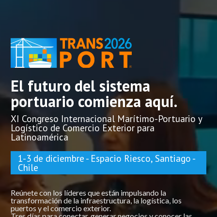
El futuro del sistema
portuario comienza aquí.
XI Congreso Internacional Marítimo-Portuario y
Logístico de Comercio Exterior para
Latinoamérica
1-3 de diciembre - Espacio Riesco, Santiago -
Chile​
Reúnete con los líderes que están impulsando la
transformación de la infraestructura, la logística, los
puertos y el comercio exterior.
Tres días para conectar, generar negocios y conocer las