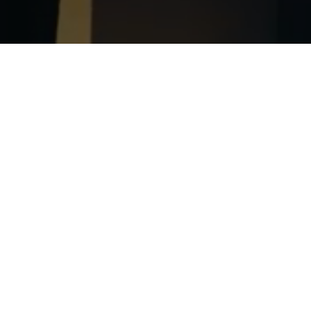
Noticias Trans-Port
Mantente informado y conoce los avances de las exhibición,
programas de actividades y otras novedades.